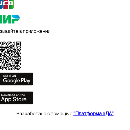
зывайте в приложении
Разработано с помощью
"Платформа еДА"