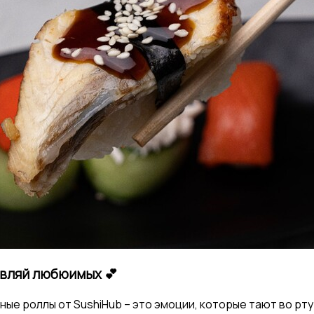
вляй любюимых 💕
ные роллы от SushiHub – это эмоции, которые тают во рту