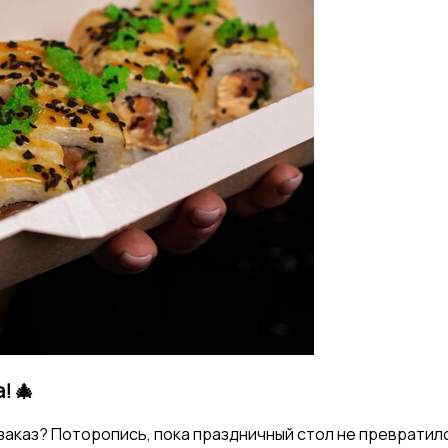
! 🎄
 заказ? Поторопись, пока праздничный стол не превратилс