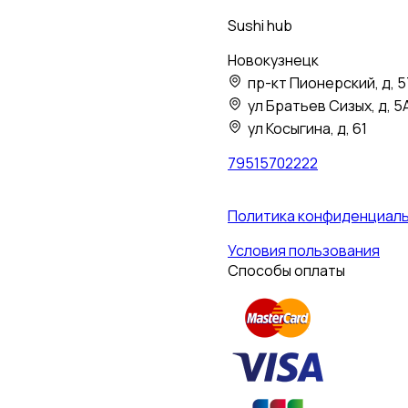
Sushi hub
Новокузнецк
пр-кт Пионерский, д, 5
ул Братьев Сизых, д, 5
ул Косыгина, д, 61
79515702222
Политика конфиденциал
Условия пользования
Способы оплаты