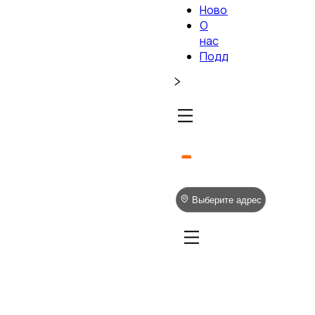
Новости
О
нас
Поддержка
Выберите адрес