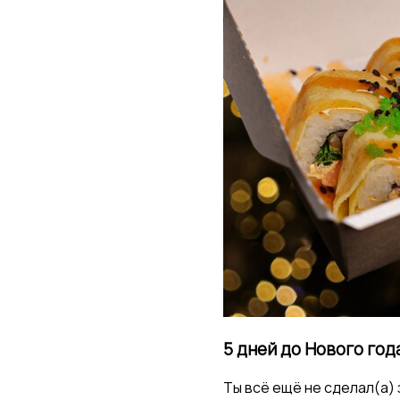
5 дней до Нового года
Ты всё ещё не сделал(а)