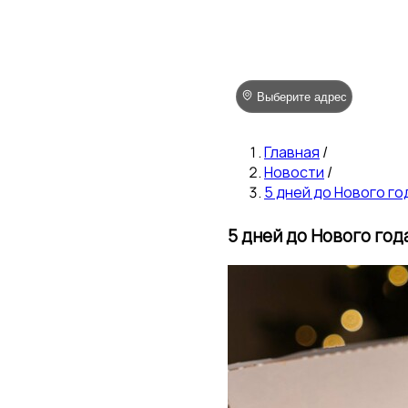
Выберите адрес
Главная
/
Новости
/
5 дней до Нового год
5 дней до Нового года