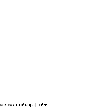
я в салатный марафон! 🍣