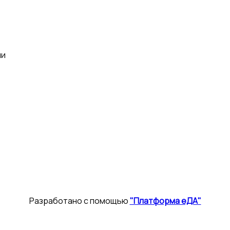
ии
Разработано с помощью
"Платформа еДА"