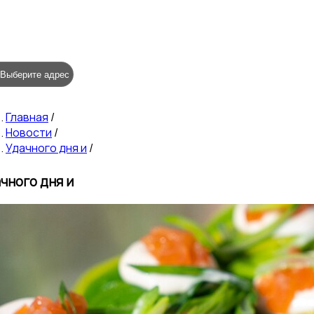
Выберите адрес
Главная
/
Новости
/
Удачного дня и
/
чного дня и