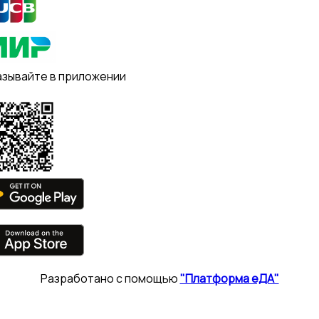
азывайте в приложении
Разработано с помощью
"Платформа еДА"