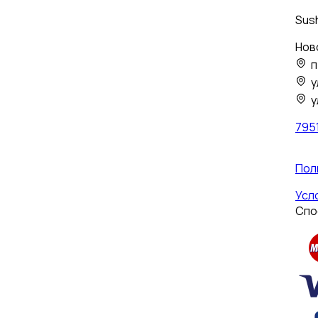
Sush
Нов
п
у
у
795
Пол
Усл
Спо