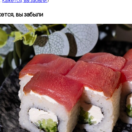
Кажется, вы забыли
/
ется, вы забыли